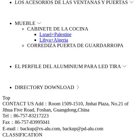
LOS ACESORIOS DE LAS VENTANAS Y PUERTAS
MUEBLE
CABINETE DE LA COCINA
Lsrael+Palestine
Libya+Algeria
CORREDIZA PUERTA DE GUARDARROPA
EL PERFILE DEL ALUMINIUM PARA LED TIRA
DIRECTORY DOWNLOAD
Top
CONTACT US
Add：Room 1509-1510, Jinhai Plaza, No.21 of
Jihua Five Road, Foshan, Guangdong,China
Tel：86-757-83217223
Fax：86-757-83995041
E-mail：backup@rx-alu.com, backup@pd-alu.com
CLASSIFICATION