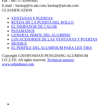
Fax：86-757-83995041
E-mail：backup@rx-alu.com, backup@pd-alu.com
CLASSIFICATION
VENTANAS Y PUERTAS
RUEDA DE LA PUERTA DEL ROLLO
EL DISIPADOR DE CALOR
PASAMANOS
GENERAL PERFIL DEL ALUMINIO
LOS ACESORIOS DE LAS VENTANAS Y PUERTAS
MUEBLE
EL PERFILE DEL ALUMINIUM PARA LED TIRA
Copyright ©2019FOSHAN PENGDONG ALUMINUM
CO.,LTD. All rights reserved.
Technical support:
www.gdniubang.com