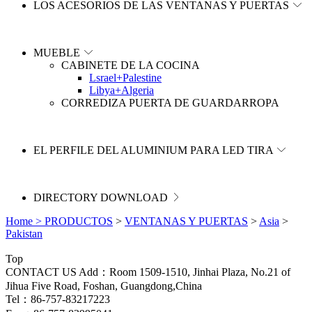
LOS ACESORIOS DE LAS VENTANAS Y PUERTAS
MUEBLE
CABINETE DE LA COCINA
Lsrael+Palestine
Libya+Algeria
CORREDIZA PUERTA DE GUARDARROPA
EL PERFILE DEL ALUMINIUM PARA LED TIRA
DIRECTORY DOWNLOAD
Home >
PRODUCTOS
>
VENTANAS Y PUERTAS
>
Asia
>
Pakistan
Top
CONTACT US
Add：Room 1509-1510, Jinhai Plaza, No.21 of
Jihua Five Road, Foshan, Guangdong,China
Tel：86-757-83217223